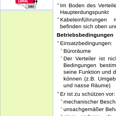
Im Boden des Verteile
Haupterdungspunkt
Kabeleinführungen 
befinden sich oben un
Betriebsbedingungen
Einsatzbedingungen:
Büroräume
Der Verteiler ist n
Bedingungen bestim
seine Funktion und d
können (z.B. Umgebu
und nasse Räume)
Er ist zu schützen vor:
mechanischer Besch
unsachgemäßer Beh