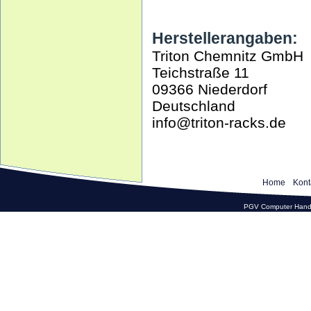
Herstellerangaben:
Triton Chemnitz GmbH
Teichstraße 11
09366 Niederdorf
Deutschland
info@triton-racks.de
Home
Kont
PGV Computer Hande