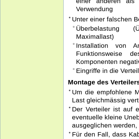
einer anderen als 
Verwendung
Unter einer falschen 
Überbelastung (
Maximallast)
Installation von 
Funktionsweise des
Komponenten negativ
Eingriffe in die Vert
Montage des Verteiler
Um die empfohlene Ma
Last gleichmässig vert
Der Verteiler ist auf
eventuelle kleine Une
ausgeglichen werden, 
Für den Fall, dass Ka