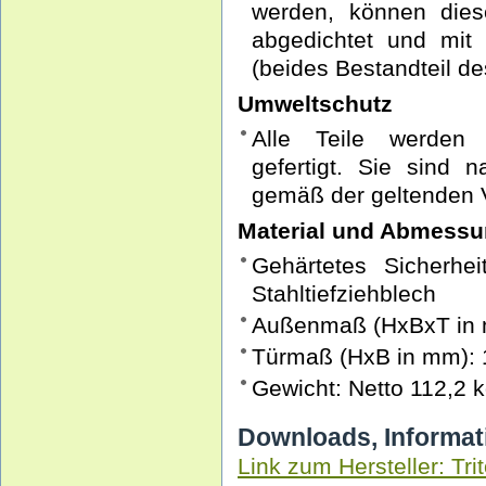
werden, können dies
abgedichtet und mi
(beides Bestandteil d
Umweltschutz
Alle Teile werden 
gefertigt. Sie sind 
gemäß der geltenden V
Material und Abmess
Gehärtetes Sicherhe
Stahltiefziehblech
Außenmaß (HxBxT in 
Türmaß (HxB in mm): 
Gewicht: Netto 112,2 k
Downloads, Informat
Link zum Hersteller: Tri