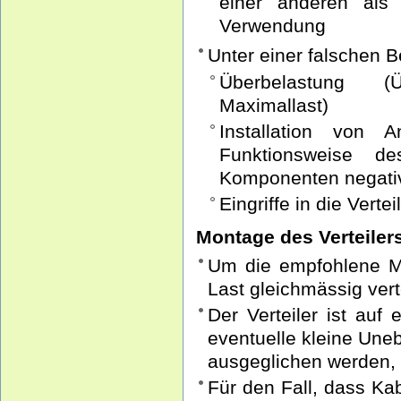
einer anderen als 
Verwendung
Unter einer falschen 
Überbelastung (
Maximallast)
Installation von 
Funktionsweise des
Komponenten negativ
Eingriffe in die Vert
Montage des Verteiler
Um die empfohlene Ma
Last gleichmässig vert
Der Verteiler ist auf
eventuelle kleine Une
ausgeglichen werden, 
Für den Fall, dass Ka