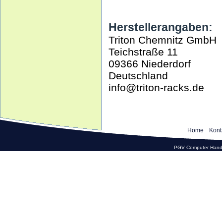
Herstellerangaben:
Triton Chemnitz GmbH
Teichstraße 11
09366 Niederdorf
Deutschland
info@triton-racks.de
Home
Kont
PGV Computer Hande