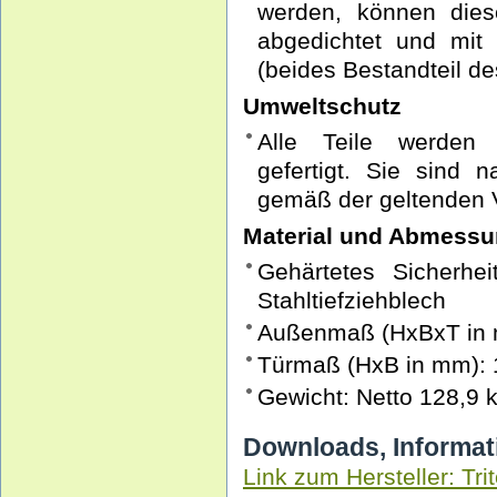
werden, können dies
abgedichtet und mi
(beides Bestandteil d
Umweltschutz
Alle Teile werden 
gefertigt. Sie sind 
gemäß der geltenden V
Material und Abmess
Gehärtetes Sicherhe
Stahltiefziehblech
Außenmaß (HxBxT in 
Türmaß (HxB in mm): 
Gewicht: Netto 128,9 k
Downloads, Informat
Link zum Hersteller: Tri