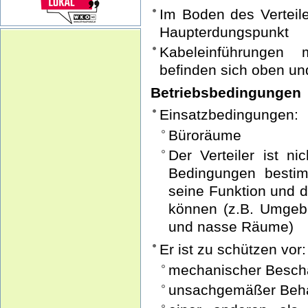
Im Boden des Verteile
Haupterdungspunkt
Kabeleinführungen 
befinden sich oben un
Betriebsbedingungen
Einsatzbedingungen:
Büroräume
Der Verteiler ist n
Bedingungen bestim
seine Funktion und d
können (z.B. Umgebu
und nasse Räume)
Er ist zu schützen vor:
mechanischer Besch
unsachgemäßer Beh