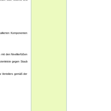
tallierten Komponenten
 mit den Nivellierfüßen
stenleiste gegen Staub
es Verteilers gemäß der