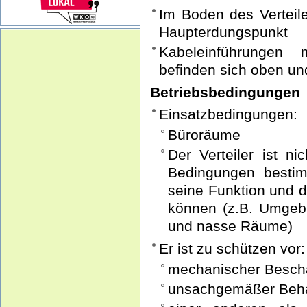
Im Boden des Verteile
Haupterdungspunkt
Kabeleinführungen 
befinden sich oben un
Betriebsbedingungen
Einsatzbedingungen:
Büroräume
Der Verteiler ist n
Bedingungen bestim
seine Funktion und d
können (z.B. Umgebu
und nasse Räume)
Er ist zu schützen vor:
mechanischer Besch
unsachgemäßer Beh