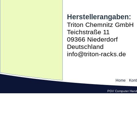
Herstellerangaben:
Triton Chemnitz GmbH
Teichstraße 11
09366 Niederdorf
Deutschland
info@triton-racks.de
Home
Kont
PGV Computer Hande