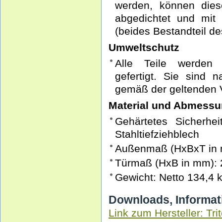
werden, können dies
abgedichtet und mi
(beides Bestandteil d
Umweltschutz
Alle Teile werden 
gefertigt. Sie sind 
gemäß der geltenden V
Material und Abmess
Gehärtetes Sicherhe
Stahltiefziehblech
Außenmaß (HxBxT in 
Türmaß (HxB in mm): 
Gewicht: Netto 134,4 k
Downloads, Informat
Link zum Hersteller: Tri