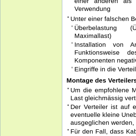
einer anderen als 
Verwendung
Unter einer falschen 
Überbelastung (
Maximallast)
Installation von 
Funktionsweise des
Komponenten negativ
Eingriffe in die Vert
Montage des Verteiler
Um die empfohlene Ma
Last gleichmässig vert
Der Verteiler ist auf
eventuelle kleine Une
ausgeglichen werden, 
Für den Fall, dass Ka