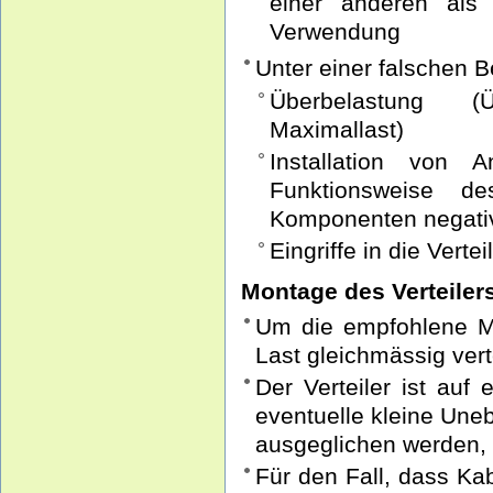
einer anderen als 
Verwendung
Unter einer falschen 
Überbelastung (
Maximallast)
Installation von 
Funktionsweise des
Komponenten negativ
Eingriffe in die Vert
Montage des Verteiler
Um die empfohlene Ma
Last gleichmässig vert
Der Verteiler ist auf
eventuelle kleine Une
ausgeglichen werden, 
Für den Fall, dass Ka