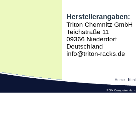
Herstellerangaben:
Triton Chemnitz GmbH
Teichstraße 11
09366 Niederdorf
Deutschland
info@triton-racks.de
Home
Kont
PGV Computer Hande