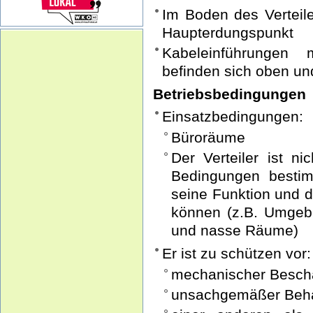
Im Boden des Verteile
Haupterdungspunkt
Kabeleinführungen 
befinden sich oben un
Betriebsbedingungen
Einsatzbedingungen:
Büroräume
Der Verteiler ist n
Bedingungen bestim
seine Funktion und d
können (z.B. Umgebu
und nasse Räume)
Er ist zu schützen vor:
mechanischer Besch
unsachgemäßer Beh