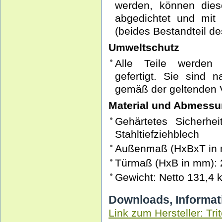
werden, können dies
abgedichtet und mi
(beides Bestandteil d
Umweltschutz
Alle Teile werden 
gefertigt. Sie sind 
gemäß der geltenden V
Material und Abmess
Gehärtetes Sicherhe
Stahltiefziehblech
Außenmaß (HxBxT in 
Türmaß (HxB in mm): 
Gewicht: Netto 131,4 k
Downloads, Informat
Link zum Hersteller: Tri