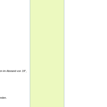
ten im Abstand von 19",
unden.