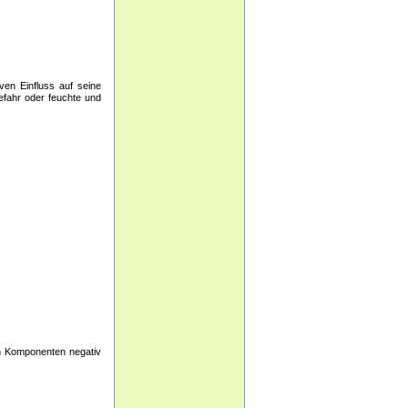
ven Einfluss auf seine
efahr oder feuchte und
ten Komponenten negativ