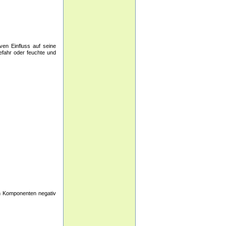
ven Einfluss auf seine
efahr oder feuchte und
ten Komponenten negativ