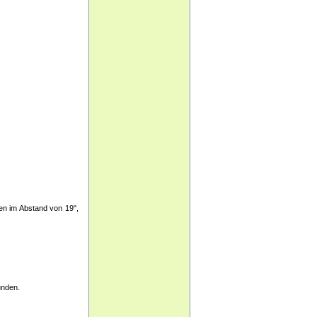
ten im Abstand von 19",
unden.