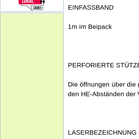
EINFASSBAND
1m im Beipack
PERFORIERTE STÜTZ
Die öffnungen über die
den HE-Abständen der V
LASERBEZEICHNUNG 