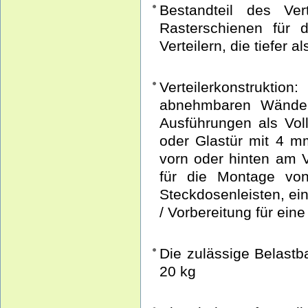
Bestandteil des Vert
Rasterschienen für
Verteilern, die tiefer 
Verteilerkonstruktio
abnehmbaren Wänden 
Ausführungen als Voll
oder Glastür mit 4 m
vorn oder hinten am V
für die Montage von
Steckdosenleisten, ei
/ Vorbereitung für ein
Die zulässige Belastb
20 kg