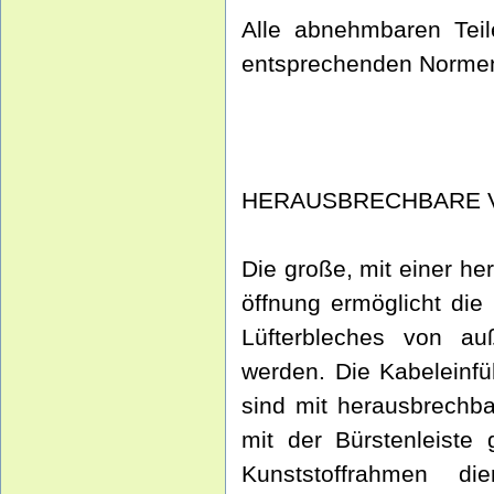
Alle abnehmbaren Tei
entsprechenden Normen
HERAUSBRECHBARE 
Die große, mit einer h
öffnung ermöglicht di
Lüfterbleches von a
werden. Die Kabeleinfü
sind mit herausbrechba
mit der Bürstenleiste
Kunststoffrahmen 