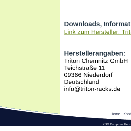
Downloads, Informat
Link zum Hersteller: Tri
Herstellerangaben:
Triton Chemnitz GmbH
Teichstraße 11
09366 Niederdorf
Deutschland
info@triton-racks.de
Home
Kont
PGV Computer Hande