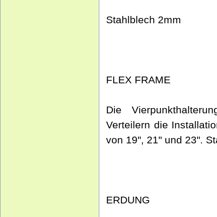
Stahlblech 2mm
FLEX FRAME
Die Vierpunkthalter
Verteilern die Installat
von 19", 21" und 23". S
ERDUNG