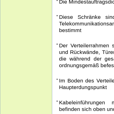
Die Mindestauftragsdi
Diese Schränke si
Telekommunikations
bestimmt
Der Verteilerrahmen 
und Rückwände, Türen
die während der ge
ordnungsgemäß befest
Im Boden des Verteile
Haupterdungspunkt
Kabeleinführungen 
befinden sich oben un