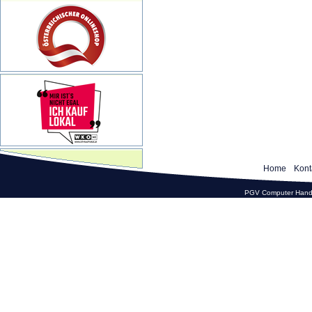
Home
Kont
PGV Computer Hande