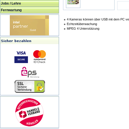
Jobs / Lehre
Fernwartung
4 Kameras können über USB mit dem PC v
Echtzeitüberwachung
MPEG 4 Unterstützung