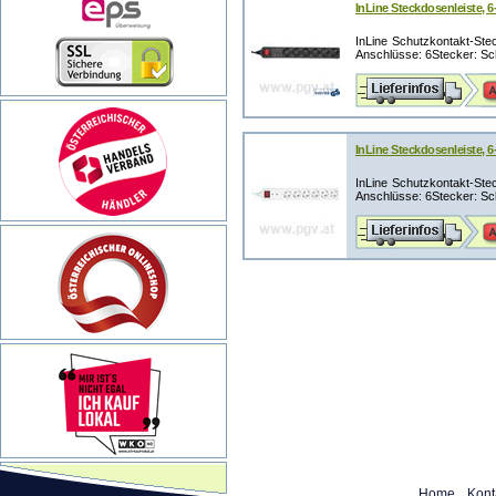
InLine Steckdosenleiste, 
InLine Schutzkontakt-St
Anschlüsse: 6Stecker: Sch
InLine Steckdosenleiste, 
InLine Schutzkontakt-St
Anschlüsse: 6Stecker: Sch
Home
Kont