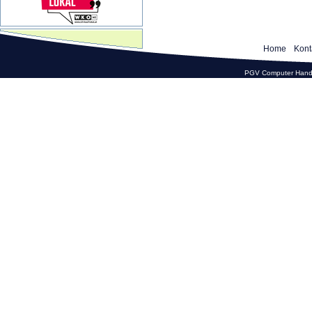
Home
Kont
PGV Computer Hande