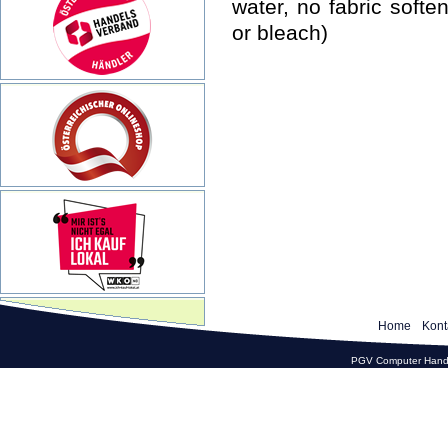
water, no fabric soften
or bleach)
Home
Kont
PGV Computer Hande