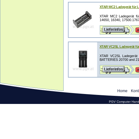
XTAR MC2 Ladegerät für L
XTAR MC2 Ladegerät für L
14650, 16340, 17500.17670
XTAR VC2SL Ladegerät für
XTAR VC2SL Ladegerät
BATTERIES 20700 and 2170
Home
Kont
PGV Computer Hande