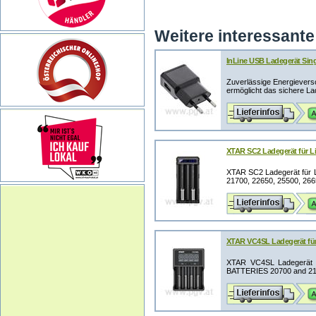
Weitere interessante 
InLine USB Ladegerät Singl
Zuverlässige Energievers
ermöglicht das sichere La
XTAR SC2 Ladegerät für Li
XTAR SC2 Ladegerät für Li
21700, 22650, 25500, 266
XTAR VC4SL Ladegerät für
XTAR VC4SL Ladegerät
BATTERIES 20700 and 2170