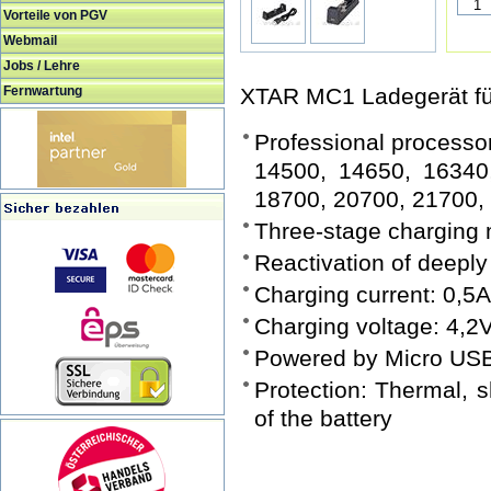
Vorteile von PGV
Webmail
Jobs / Lehre
Fernwartung
XTAR MC1 Ladegerät für
Professional processor
14500, 14650, 16340
18700, 20700, 21700,
Three-stage charging
Reactivation of deeply
Charging current: 0,5A
Charging voltage: 4,2
Powered by Micro USB
Protection: Thermal, sh
of the battery