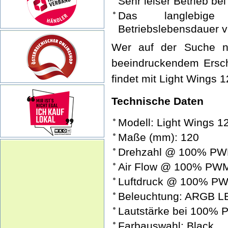
Sehr leiser Betrieb be
Das langlebige 
Betriebslebensdauer 
Wer auf der Suche n
beeindruckendem Ersche
findet mit Light Wings
Technische Daten
Modell: Light Wings
Maße (mm): 120
Drehzahl @ 100% PWM
Air Flow @ 100% PWM 
Luftdruck @ 100% PW
Beleuchtung: ARGB L
Lautstärke bei 100% P
Farbauswahl: Black