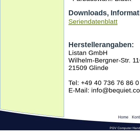
Downloads, Informat
Seriendatenblatt
Herstellerangaben:
Listan GmbH
Wilhelm-Bergner-Str. 1
21509 Glinde
Tel: +49 40 736 76 86 0
E-Mail: info@bequiet.c
Home
Kont
PGV Computer Hande