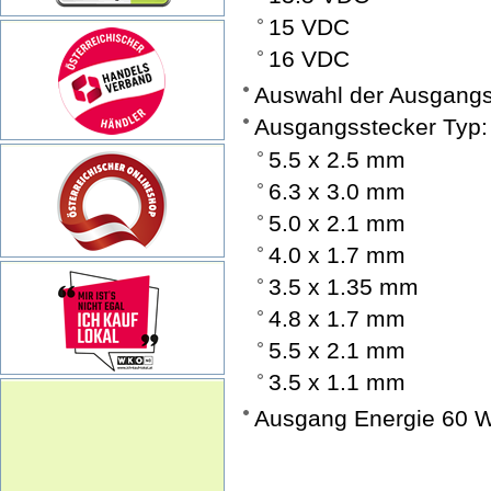
15 VDC
16 VDC
Auswahl der Ausgang
Ausgangsstecker Typ:
5.5 x 2.5 mm
6.3 x 3.0 mm
5.0 x 2.1 mm
4.0 x 1.7 mm
3.5 x 1.35 mm
4.8 x 1.7 mm
5.5 x 2.1 mm
3.5 x 1.1 mm
Ausgang Energie 60 