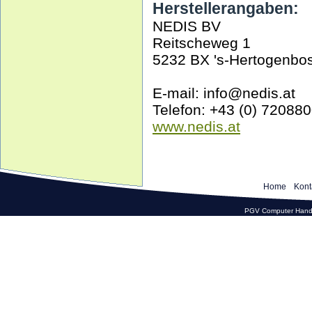
Herstellerangaben:
NEDIS BV
Reitscheweg 1
5232 BX 's-Hertogenbo
E-mail: info@nedis.at
Telefon: +43 (0) 72088
www.nedis.at
Home
Kont
PGV Computer Hande